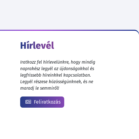
Hírlevél
Iratkozz fel hírlevelünkre, hogy mindig
naprakész legyél az újdonságokkal és
legfrissebb híreinkkel kapcsolatban.
Legyél részese közösségünknek, és ne
maradj le semmiről!
Feliratkozás