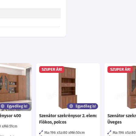
SZUPER ÁR!
SZUPER ÁR!
Egyedileg is!
Egyedileg is!
énysor 400
Szenátor szekrénysor 2. elem:
Szenátor szekr
Fiókos, polcos
Üveges
0
Mé:51
cm
Ma:196
Sz:80
Mé:50
cm
Ma:196
Sz:80