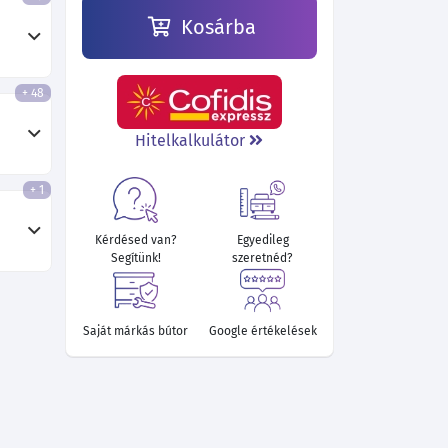
Kosárba
+ 48
Hitelkalkulátor
+ 1
Kérdésed van?
Egyedileg
Segítünk!
szeretnéd?
Saját márkás bútor
Google értékelések