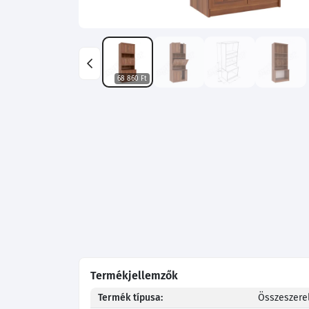
68 860 Ft
Termékjellemzők
Termék típusa:
Összeszerel