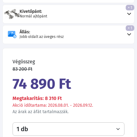
+ 1
Kivetőpánt:
Normál ajtópánt
+ 1
Állás:
Jobb oldalt az üveges rész
Végösszeg
83 200 Ft
74 890 Ft
Megtakarítás: 8 310 Ft
Akció időtartama: 2026.08.01. - 2026.09.12.
Az árak az áfát tartalmazzák.