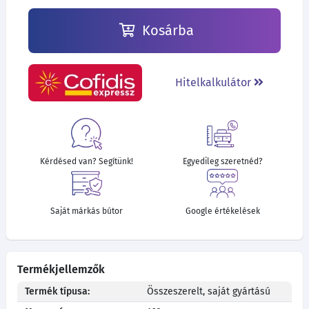
Kosárba
Hitelkalkulátor
Kérdésed van? Segítünk!
Egyedileg szeretnéd?
Saját márkás bútor
Google értékelések
Termékjellemzők
Termék típusa:
Összeszerelt, saját gyártású