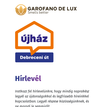
Hírlevél
Iratkozz fel hírlevelünkre, hogy mindig naprakész
legyél az újdonságokkal és legfrissebb híreinkkel
kapcsolatban. Legyél részese közösségünknek, és
ne maradj le semmiről!