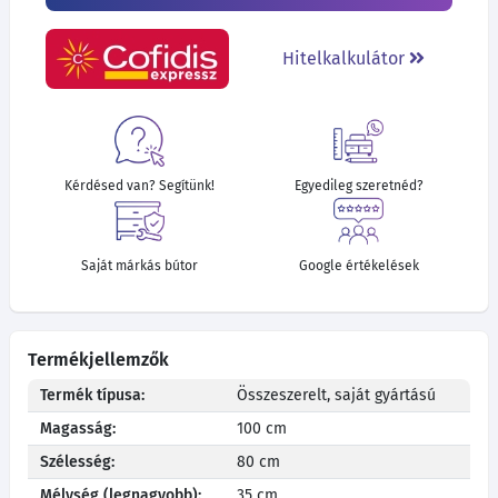
Hitelkalkulátor
Kérdésed van? Segítünk!
Egyedileg szeretnéd?
Saját márkás bútor
Google értékelések
Termékjellemzők
Termék típusa:
Összeszerelt, saját gyártású
Magasság:
100 cm
Szélesség:
80 cm
Mélység (legnagyobb):
35 cm