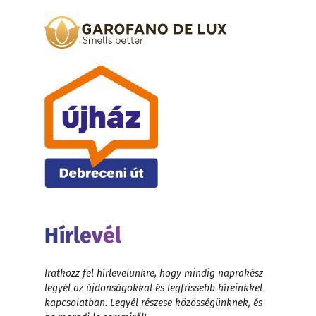
Hírlevél
Iratkozz fel hírlevelünkre, hogy mindig naprakész
legyél az újdonságokkal és legfrissebb híreinkkel
kapcsolatban. Legyél részese közösségünknek, és