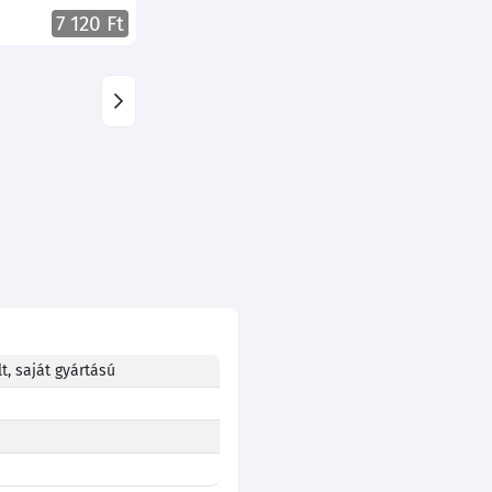
7 120 Ft
t, saját gyártású