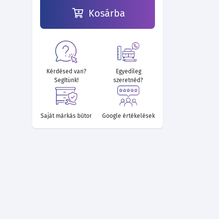
Kosárba
Kérdésed van?
Egyedileg
Segítünk!
szeretnéd?
Saját márkás bútor
Google értékelések