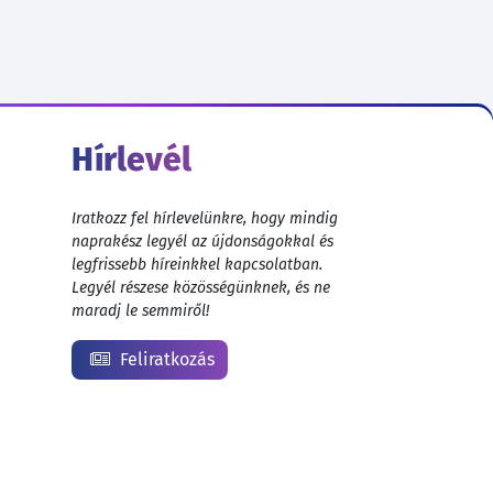
Hírlevél
Iratkozz fel hírlevelünkre, hogy mindig
naprakész legyél az újdonságokkal és
legfrissebb híreinkkel kapcsolatban.
Legyél részese közösségünknek, és ne
maradj le semmiről!
Feliratkozás