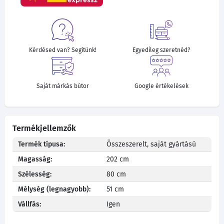
Kérdésed van? Segítünk!
Egyedileg szeretnéd?
Saját márkás bútor
Google értékelések
Termékjellemzők
Termék típusa:
Összeszerelt, saját gyártású
Magasság:
202 cm
Szélesség:
80 cm
Mélység (legnagyobb):
51 cm
Vállfás:
Igen