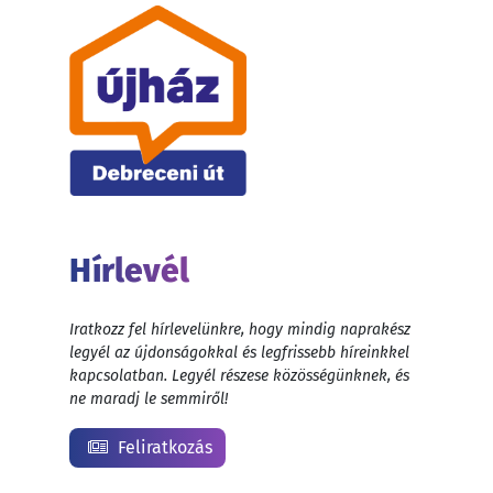
Hírlevél
Iratkozz fel hírlevelünkre, hogy mindig naprakész
legyél az újdonságokkal és legfrissebb híreinkkel
kapcsolatban. Legyél részese közösségünknek, és
ne maradj le semmiről!
Feliratkozás