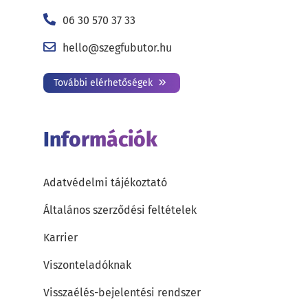
06 30 570 37 33
hello@szegfubutor.hu
További elérhetőségek
Információk
Adatvédelmi tájékoztató
Általános szerződési feltételek
Karrier
Viszonteladóknak
Visszaélés-bejelentési rendszer