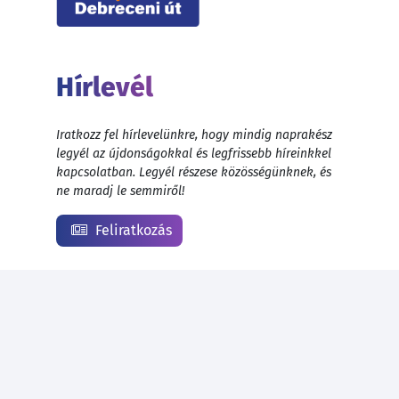
Hírlevél
Iratkozz fel hírlevelünkre, hogy mindig naprakész
legyél az újdonságokkal és legfrissebb híreinkkel
kapcsolatban. Legyél részese közösségünknek, és
ne maradj le semmiről!
Feliratkozás
© 1999 - 2026