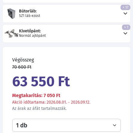
+ 17
Bútorláb:
SZ1 láb ezüst
+ 1
Kivetőpánt:
Normál ajtópánt
Végösszeg
70 600 Ft
63 550 Ft
Megtakarítás: 7 050 Ft
Akció időtartama: 2026.08.01. - 2026.09.12.
Az árak az áfát tartalmazzák.