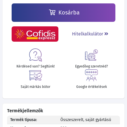
Kosárba
Hitelkalkulátor
Kérdésed van? Segítünk!
Egyedileg szeretnéd?
Saját márkás bútor
Google értékelések
Termékjellemzők
Termék típusa:
Összeszerelt, saját gyártású