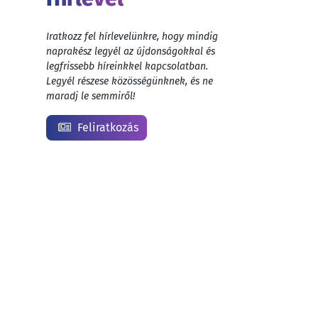
Iratkozz fel hírlevelünkre, hogy mindig
naprakész legyél az újdonságokkal és
legfrissebb híreinkkel kapcsolatban.
Legyél részese közösségünknek, és ne
maradj le semmiről!
Feliratkozás