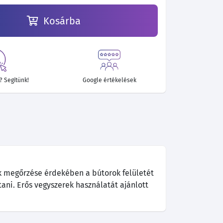
Kosárba
 Segítünk!
Google értékelések
k megőrzése érdekében a bútorok felületét
tani. Erős vegyszerek használatát ajánlott