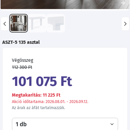
ASZT-5 135 asztal
Végösszeg
112 300 Ft
101 075 Ft
Megtakarítás: 11 225 Ft
Akció időtartama: 2026.08.01. - 2026.09.12.
Az árak az áfát tartalmazzák.