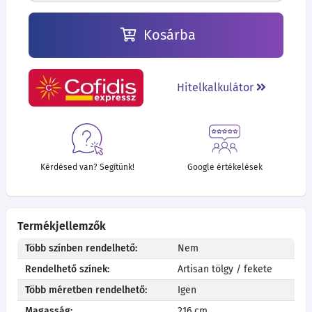
Kosárba
Hitelkalkulátor
Kérdésed van? Segítünk!
Google értékelések
Termékjellemzők
Több színben rendelhető:
Nem
Rendelhető színek:
Artisan tölgy / fekete
Több méretben rendelhető:
Igen
Magasság:
216 cm