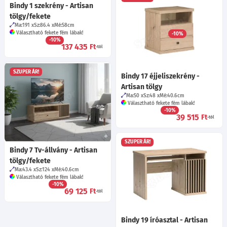
Bindy 1 szekrény - Artisan
Bindy 21 tükör - Artisan
tölgy/fekete
tölgy/fekete
Ma:191
Sz:86.4
Mé:58
cm
Ma:55
Sz:100
Mé:3
cm
Választható fekete fém lábak!
-10%
22 775
Ft
-10%
137 435
Ft
-tól
SZUPER ÁR!
Bindy 17 éjjeliszekrény -
Artisan tölgy
Ma:50
Sz:48
Mé:40.6
cm
Választható fekete fém lábak!
-10%
39 515
Ft
-tól
SZUPER ÁR!
Bindy 7 Tv-állvány - Artisan
tölgy/fekete
Ma:43.4
Sz:124
Mé:40.6
cm
Választható fekete fém lábak!
-10%
69 125
Ft
-tól
Bindy 19 íróasztal - Artisan