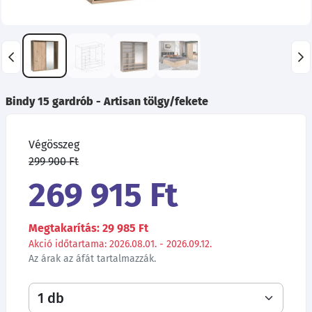
Bindy 15 gardrób - Artisan tölgy/fekete
Végösszeg
299 900 Ft
269 915 Ft
Megtakarítás: 29 985 Ft
Akció időtartama: 2026.08.01. - 2026.09.12.
Az árak az áfát tartalmazzák.