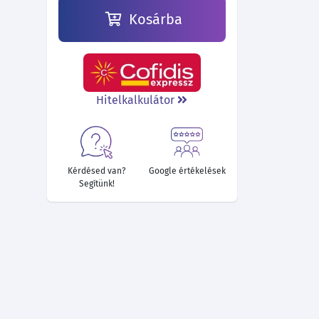
Kosárba
Hitelkalkulátor
Kérdésed van?
Google értékelések
Segítünk!