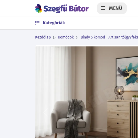
MENÜ
Kategóriák
Kezdőlap
Komódok
Bindy 5 komód - Artisan tölgy/fek
Előző