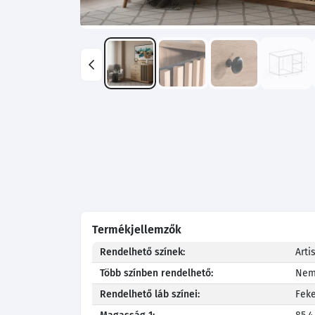
Termékjellemzők
Rendelhető színek:
Arti
Több színben rendelhető:
Ne
Rendelhető láb színei:
Fek