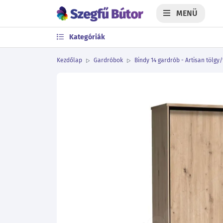
MENÜ
Kategóriák
Kezdőlap
Gardróbok
Bindy 14 gardrób - Artisan tölgy
Előző