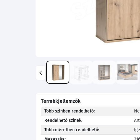
Termékjellemzők
Több színben rendelhető:
N
Rendelhető színek:
Art
Több méretben rendelhető:
Ig
Magasság:
21