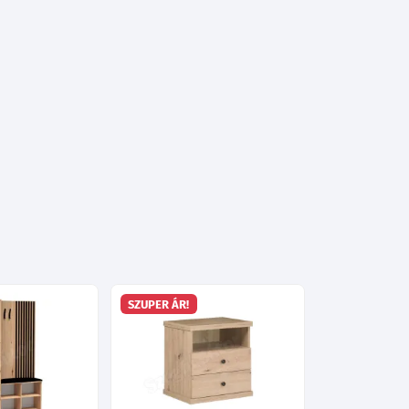
SZUPER ÁR!