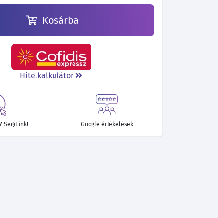
Kosárba
Hitelkalkulátor
 Segítünk!
Google értékelések