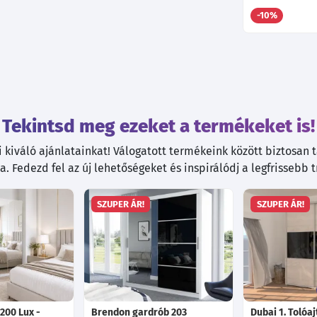
-10%
Tekintsd meg ezeket a termékeket is!
kiváló ajánlatainkat! Válogatott termékeink között biztosan ta
. Fedezd fel az új lehetőségeket és inspirálódj a legfrissebb 
SZUPER ÁR!
SZUPER ÁR!
200 Lux -
Brendon gardrób 203
Dubai 1. Tolóa