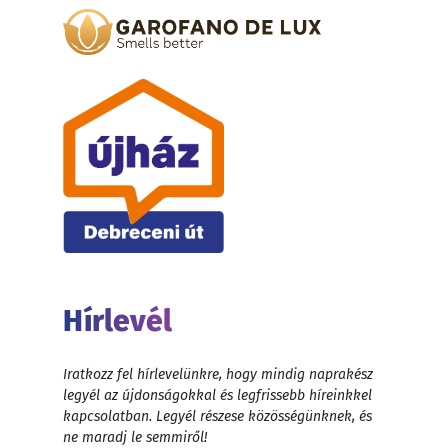
Hírlevél
Iratkozz fel hírlevelünkre, hogy mindig naprakész
legyél az újdonságokkal és legfrissebb híreinkkel
kapcsolatban. Legyél részese közösségünknek, és
ne maradj le semmiről!