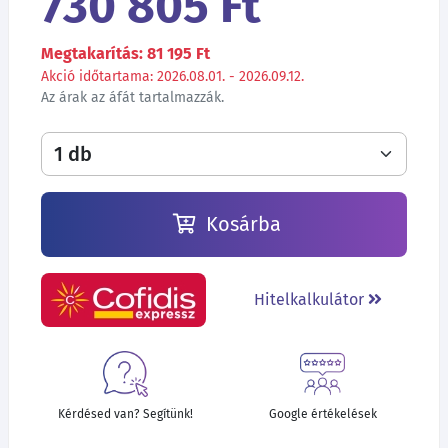
730 805 Ft
Megtakarítás: 81 195 Ft
Akció időtartama: 2026.08.01. - 2026.09.12.
Az árak az áfát tartalmazzák.
Kosárba
Hitelkalkulátor
Kérdésed van? Segítünk!
Google értékelések