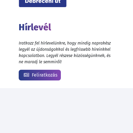
Hírlevél
Iratkozz fel hírlevelünkre, hogy mindig naprakész
legyél az újdonságokkal és legfrissebb híreinkkel
kapcsolatban. Legyél részese közösségünknek, és
ne maradj le semmiről!
Feliratkozás
© 1999 - 2026