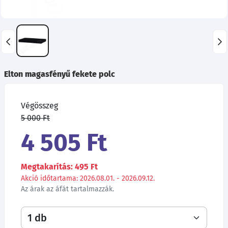
Elton magasfényű fekete polc
Végösszeg
5 000 Ft
4 505 Ft
Megtakarítás: 495 Ft
Akció időtartama: 2026.08.01. - 2026.09.12.
Az árak az áfát tartalmazzák.