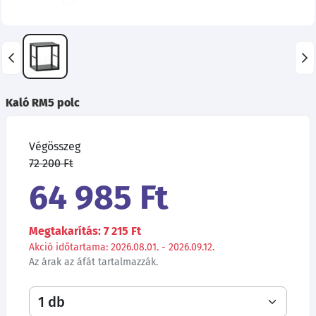
Kaló RM5 polc
Végösszeg
72 200 Ft
64 985 Ft
Megtakarítás: 7 215 Ft
Akció időtartama: 2026.08.01. - 2026.09.12.
Az árak az áfát tartalmazzák.