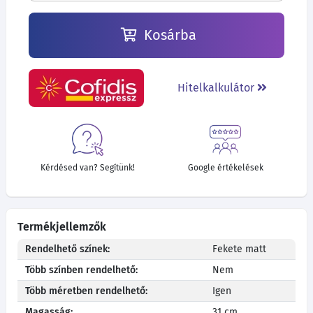
Kosárba
Hitelkalkulátor
Kérdésed van? Segítünk!
Google értékelések
Termékjellemzők
Rendelhető színek:
Fekete matt
Több színben rendelhető:
Nem
Több méretben rendelhető:
Igen
Magasság:
31 cm