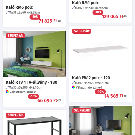
Kaló RM1 polc
Kaló RM6 polc
Ma:176
Sz:30
Mé:25
cm
-10%
Ma:31
Sz:60
Mé:25
cm
129 065
Ft
-10%
-tól
71 825
Ft
-tól
SZUPER ÁR!
SZUPER ÁR!
Kaló PW 2 polc - 120
Kaló RTV 1 Tv-állvány - 180
Ma:1.8
Sz:120
Mé:20
cm
Ma:30
Sz:180
Mé:40
cm
Választható színek!
-10%
Választható színek!
14 585
Ft
-10%
-tól
66 695
Ft
-tól
SZUPER ÁR!
SZUPER ÁR!