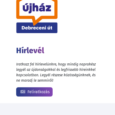
Hírlevél
Iratkozz fel hírlevelünkre, hogy mindig naprakész
legyél az újdonságokkal és legfrissebb híreinkkel
kapcsolatban. Legyél részese közösségünknek, és
ne maradj le semmiről!
Feliratkozás