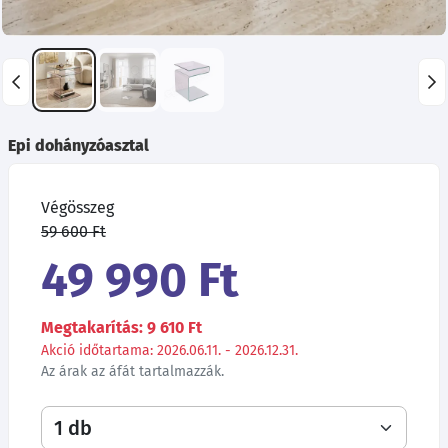
Epi dohányzóasztal
Végösszeg
59 600 Ft
49 990 Ft
Megtakarítás: 9 610 Ft
Akció időtartama: 2026.06.11. - 2026.12.31.
Az árak az áfát tartalmazzák.