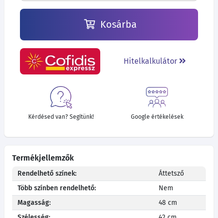
Kosárba
Hitelkalkulátor
Kérdésed van? Segítünk!
Google értékelések
Termékjellemzők
Rendelhető színek:
Áttetsző
Több színben rendelhető:
Nem
Magasság:
48 cm
Szélesség:
42 cm