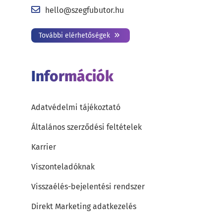
hello@szegfubutor.hu
További elérhetőségek
Információk
Adatvédelmi tájékoztató
Általános szerződési feltételek
Karrier
Viszonteladóknak
Visszaélés-bejelentési rendszer
Direkt Marketing adatkezelés