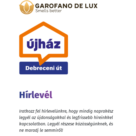
Hírlevél
Iratkozz fel hírlevelünkre, hogy mindig naprakész
legyél az újdonságokkal és legfrissebb híreinkkel
kapcsolatban. Legyél részese közösségünknek, és
ne maradj le semmiről!