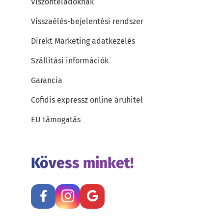
Viszonteladóknak
Visszaélés-bejelentési rendszer
Direkt Marketing adatkezelés
Szállítási információk
Garancia
Cofidis expressz online áruhitel
EU támogatás
Kövess minket!