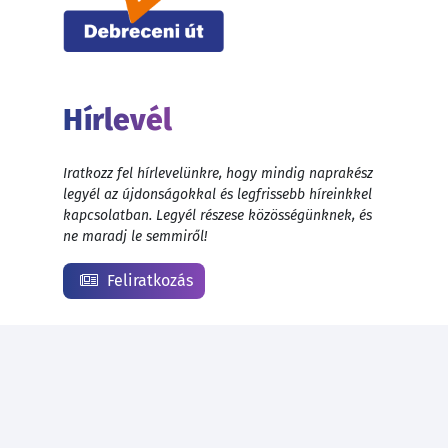
Hírlevél
Iratkozz fel hírlevelünkre, hogy mindig naprakész
legyél az újdonságokkal és legfrissebb híreinkkel
kapcsolatban. Legyél részese közösségünknek, és
ne maradj le semmiről!
Feliratkozás
© 1999 - 2026