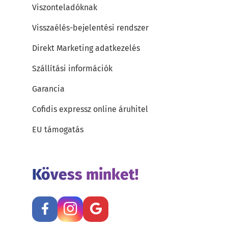
Viszonteladóknak
Visszaélés-bejelentési rendszer
Direkt Marketing adatkezelés
Szállítási információk
Garancia
Cofidis expressz online áruhitel
EU támogatás
Kövess minket!