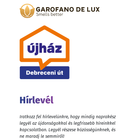
Hírlevél
Iratkozz fel hírlevelünkre, hogy mindig naprakész
legyél az újdonságokkal és legfrissebb híreinkkel
kapcsolatban. Legyél részese közösségünknek, és
ne maradj le semmiről!