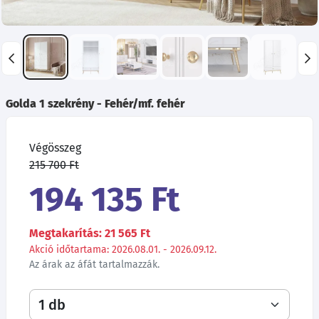
Golda 1 szekrény - Fehér/mf. fehér
Végösszeg
215 700 Ft
194 135 Ft
Megtakarítás: 21 565 Ft
Akció időtartama: 2026.08.01. - 2026.09.12.
Az árak az áfát tartalmazzák.