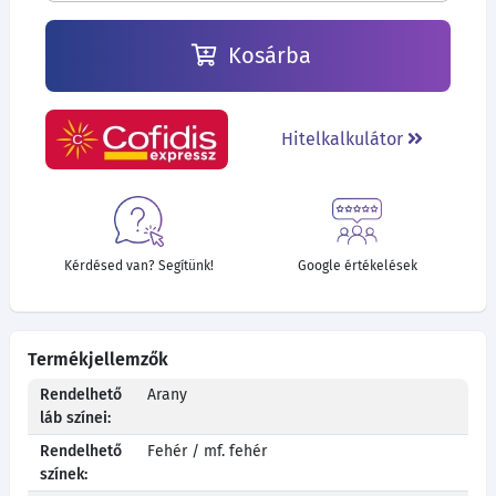
Kosárba
Hitelkalkulátor
Kérdésed van? Segítünk!
Google értékelések
Termékjellemzők
Rendelhető
Arany
láb színei:
Rendelhető
Fehér / mf. fehér
színek: