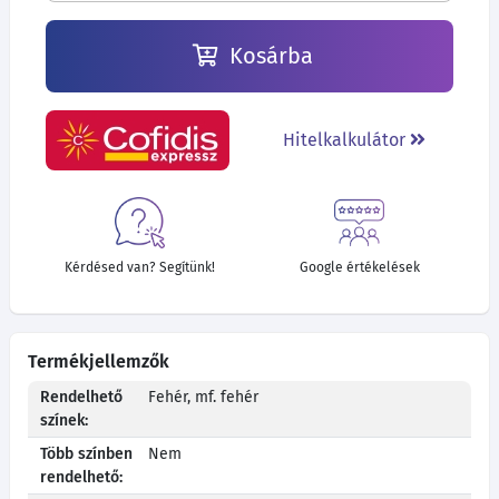
Kosárba
Hitelkalkulátor
Kérdésed van? Segítünk!
Google értékelések
Termékjellemzők
Rendelhető
Fehér, mf. fehér
színek:
Több színben
Nem
rendelhető: