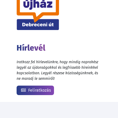
Hírlevél
Iratkozz fel hírlevelünkre, hogy mindig naprakész
legyél az újdonságokkal és legfrissebb híreinkkel
kapcsolatban. Legyél részese közösségünknek, és
ne maradj le semmiről!
Feliratkozás