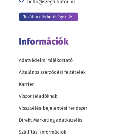
hello@szegfubutor.hu
További elérhetőségek
Információk
Adatvédelmi tájékoztató
Általános szerződési feltételek
Karrier
Viszonteladóknak
Visszaélés-bejelentési rendszer
Direkt Marketing adatkezelés
Szállítási információk