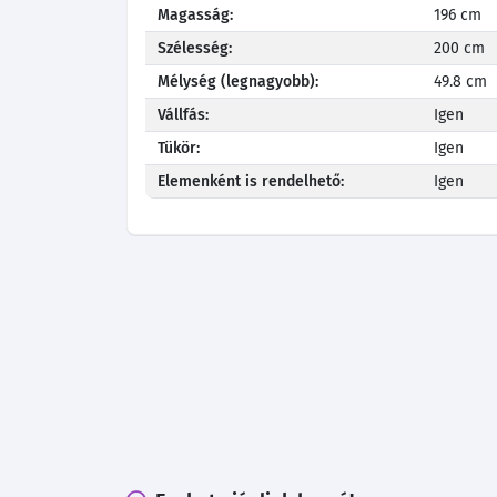
Magasság:
196 cm
Szélesség:
200 cm
Mélység (legnagyobb):
49.8 cm
Vállfás:
Igen
Tükör:
Igen
Elemenként is rendelhető:
Igen