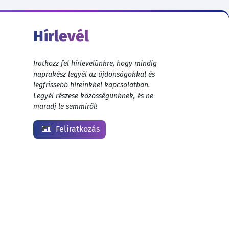
Hírlevél
Iratkozz fel hírlevelünkre, hogy mindig
naprakész legyél az újdonságokkal és
legfrissebb híreinkkel kapcsolatban.
Legyél részese közösségünknek, és ne
maradj le semmiről!
Feliratkozás