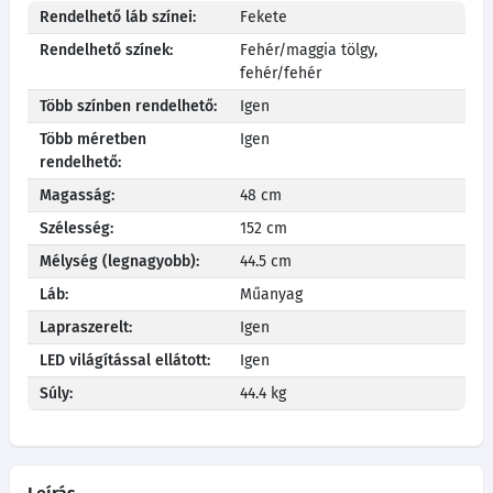
Rendelhető láb színei:
Fekete
Rendelhető színek:
Fehér/maggia tölgy,
fehér/fehér
Több színben rendelhető:
Igen
Több méretben
Igen
rendelhető:
Magasság:
48 cm
Szélesség:
152 cm
Mélység (legnagyobb):
44.5 cm
Láb:
Műanyag
Lapraszerelt:
Igen
LED világítással ellátott:
Igen
Súly:
44.4 kg