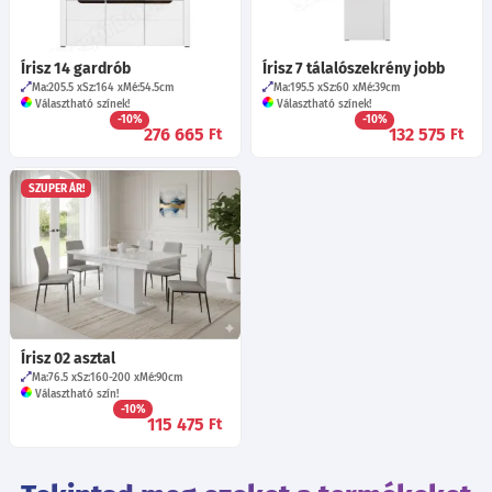
Írisz 14 gardrób
Írisz 7 tálalószekrény jobb
Ma:205.5
Sz:164
Mé:54.5
cm
Ma:195.5
Sz:60
Mé:39
cm
Választható színek!
Választható színek!
-10%
-10%
276 665
132 575
Ft
Ft
SZUPER ÁR!
Írisz 02 asztal
Ma:76.5
Sz:160-200
Mé:90
cm
Választható szín!
-10%
115 475
Ft