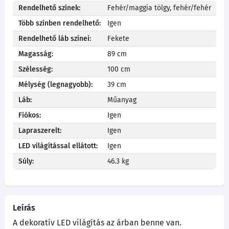
Rendelhető színek:
Fehér/maggia tölgy, fehér/fehér
Több színben rendelhető:
Igen
Rendelhető láb színei:
Fekete
Magasság:
89 cm
Szélesség:
100 cm
Mélység (legnagyobb):
39 cm
Láb:
Műanyag
Fiókos:
Igen
Lapraszerelt:
Igen
LED világítással ellátott:
Igen
Súly:
46.3 kg
Leírás
A dekoratív LED világítás az árban benne van.