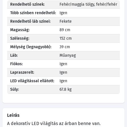
Rendelhető színek:
Fehér/maggia tölgy, fehér/fehér
Több színben rendelhető:
Igen
Rendelhető láb színei:
Fekete
Magasság:
89 cm
Szélesség:
152 cm
Mélység (legnagyobb):
39 cm
Láb:
Műanyag
Fiókos:
Igen
Lapraszerelt:
Igen
LED világítással ellátott:
Igen
Súly:
67.8 kg
Leírás
A dekoratív LED világítás az árban benne van.