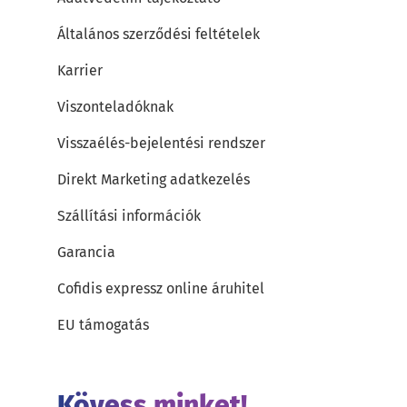
Általános szerződési feltételek
Karrier
Viszonteladóknak
Visszaélés-bejelentési rendszer
Direkt Marketing adatkezelés
Szállítási információk
Garancia
Cofidis expressz online áruhitel
EU támogatás
Kövess minket!