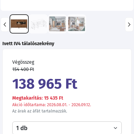
Ivett IV4 tálalószekrény
Végösszeg
154 400 Ft
138 965 Ft
Megtakarítás: 15 435 Ft
Akció időtartama: 2026.08.01. - 2026.09.12.
Az árak az áfát tartalmazzák.