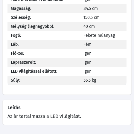
Magasság:
84.5 cm
Szélesség:
150.5 cm
Mélység (legnagyobb):
40 cm
Fogó:
Fekete műanyag
Láb:
Fém
Fiókos:
Igen
Lapraszerelt:
Igen
LED világítással ellátott:
Igen
Súly:
56.5 kg
Leírás
Az ár tartalmazza a LED világítást.