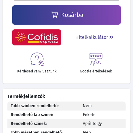
Kosárba
Hitelkalkulátor
Kérdésed van? Segítünk!
Google értékelések
Termékjellemzők
Több színben rendelhető:
Nem
Rendelhető láb színei:
Fekete
Rendelhető színek:
April tölgy
Több méretben rendelhető:
Igen