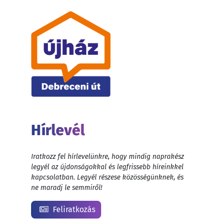
Hírlevél
Iratkozz fel hírlevelünkre, hogy mindig naprakész
legyél az újdonságokkal és legfrissebb híreinkkel
kapcsolatban. Legyél részese közösségünknek, és
ne maradj le semmiről!
Feliratkozás