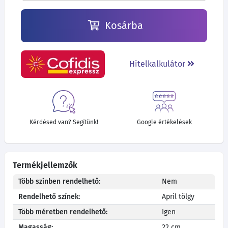
Kosárba
Hitelkalkulátor
Kérdésed van? Segítünk!
Google értékelések
Termékjellemzők
Több színben rendelhető:
Nem
Rendelhető színek:
April tölgy
Több méretben rendelhető:
Igen
Magasság:
22 cm