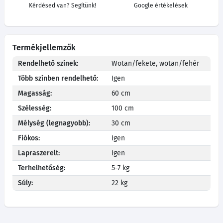
Kérdésed van? Segítünk!
Google értékelések
Termékjellemzők
Rendelhető színek:
Wotan/fekete, wotan/fehér
Több színben rendelhető:
Igen
Magasság:
60 cm
Szélesség:
100 cm
Mélység (legnagyobb):
30 cm
Fiókos:
Igen
Lapraszerelt:
Igen
Terhelhetőség:
5-7 kg
Súly:
22 kg