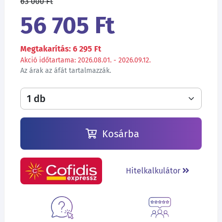
63 000 Ft
56 705 Ft
Megtakarítás: 6 295 Ft
Akció időtartama: 2026.08.01. - 2026.09.12.
Az árak az áfát tartalmazzák.
Kosárba
Hitelkalkulátor