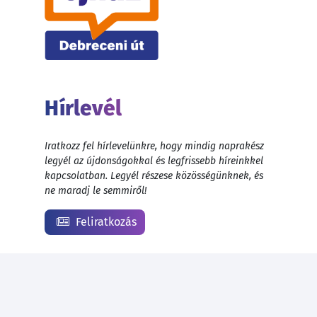
Hírlevél
Iratkozz fel hírlevelünkre, hogy mindig naprakész
legyél az újdonságokkal és legfrissebb híreinkkel
kapcsolatban. Legyél részese közösségünknek, és
ne maradj le semmiről!
Feliratkozás
© 1999 - 2026