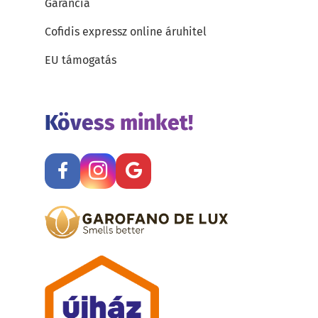
Garancia
Cofidis expressz online áruhitel
EU támogatás
Kövess minket!