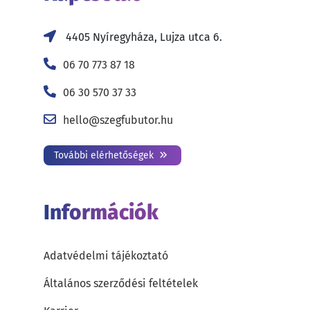
4405 Nyíregyháza, Lujza utca 6.
06 70 773 87 18
06 30 570 37 33
hello@szegfubutor.hu
További elérhetőségek
Információk
Adatvédelmi tájékoztató
Általános szerződési feltételek