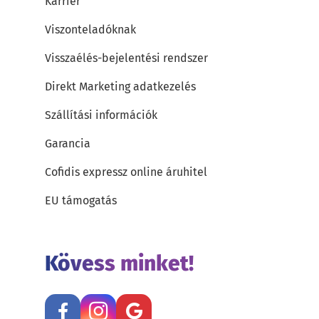
Karrier
Viszonteladóknak
Visszaélés-bejelentési rendszer
Direkt Marketing adatkezelés
Szállítási információk
Garancia
Cofidis expressz online áruhitel
EU támogatás
Kövess minket!