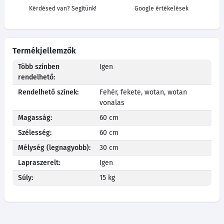
Kérdésed van? Segítünk!
Google értékelések
Termékjellemzők
Több színben
Igen
rendelhető:
Rendelhető színek:
Fehér, fekete, wotan, wotan
vonalas
Magasság:
60 cm
Szélesség:
60 cm
Mélység (legnagyobb):
30 cm
Lapraszerelt:
Igen
Súly:
15 kg