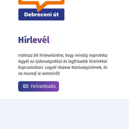
Hírlevél
Iratkozz fel hírlevelünkre, hogy mindig naprakész
legyél az újdonságokkal és legfrissebb híreinkkel
kapcsolatban. Legyél részese közösségünknek, és
ne maradj le semmiről!
Feliratkozás