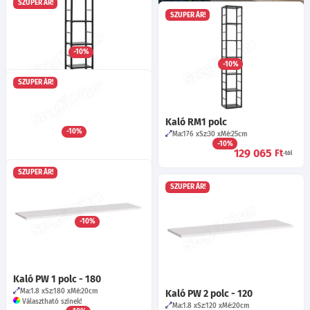
SZUPER ÁR!
SZUPER ÁR!
Kaló RTV 4 Tv-állvány
Kaló RTV 3 Tv-állvány
Ma:30
Sz:120
Mé:40
cm
Választható színek!
Ma:30
Sz:180
Mé:40
cm
-10%
Választható színek!
61 745
Ft
-tól
-10%
90 815
Ft
-tól
SZUPER ÁR!
Kaló RM2 polc
Kaló RM1 polc
Ma:118
Sz:30
Mé:25
cm
-10%
Ma:176
Sz:30
Mé:25
cm
102 335
Ft
-tól
-10%
129 065
Ft
-tól
SZUPER ÁR!
SZUPER ÁR!
Kaló SW 4 fali szekrény
Ma:60
Sz:30
Mé:25
cm
Választható színek!
-10%
30 425
Ft
Kaló PW 1 polc - 180
Ma:1.8
Sz:180
Mé:20
cm
Kaló PW 2 polc - 120
Választható színek!
Ma:1.8
Sz:120
Mé:20
cm