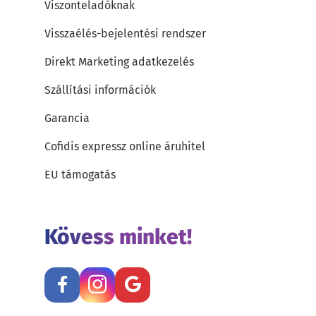
Viszonteladóknak
Visszaélés-bejelentési rendszer
Direkt Marketing adatkezelés
Szállítási információk
Garancia
Cofidis expressz online áruhitel
EU támogatás
Kövess minket!