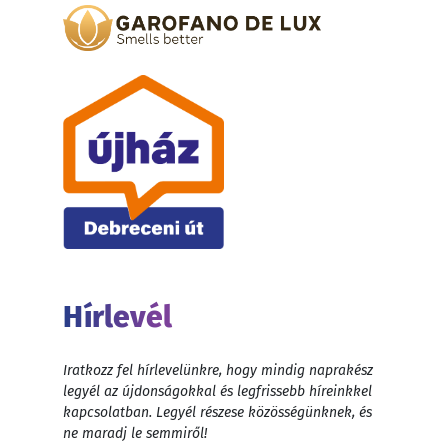
Hírlevél
Iratkozz fel hírlevelünkre, hogy mindig naprakész
legyél az újdonságokkal és legfrissebb híreinkkel
kapcsolatban. Legyél részese közösségünknek, és
ne maradj le semmiről!