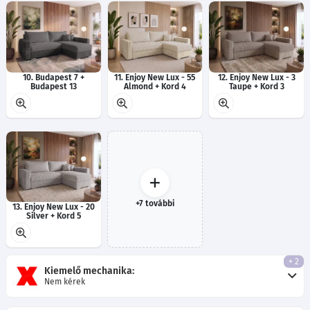
10. Budapest 7 +
11. Enjoy New Lux - 55
12. Enjoy New Lux - 3
Budapest 13
Almond + Kord 4
Taupe + Kord 3
+7 további
13. Enjoy New Lux - 20
Silver + Kord 5
+ 2
Kiemelő mechanika:
Nem kérek