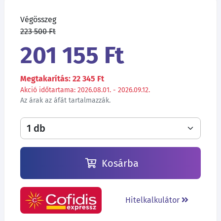
Végösszeg
223 500 Ft
201 155 Ft
Megtakarítás: 22 345 Ft
Akció időtartama: 2026.08.01. - 2026.09.12.
Az árak az áfát tartalmazzák.
Kosárba
Hitelkalkulátor