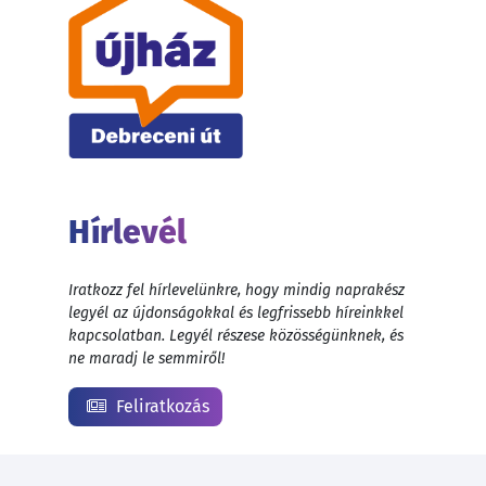
Hírlevél
Iratkozz fel hírlevelünkre, hogy mindig naprakész
legyél az újdonságokkal és legfrissebb híreinkkel
kapcsolatban. Legyél részese közösségünknek, és
ne maradj le semmiről!
Feliratkozás