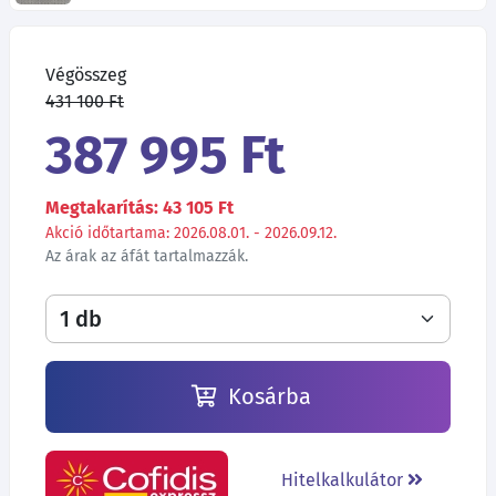
Végösszeg
431 100 Ft
387 995 Ft
Megtakarítás: 43 105 Ft
Akció időtartama: 2026.08.01. - 2026.09.12.
Az árak az áfát tartalmazzák.
Kosárba
Hitelkalkulátor