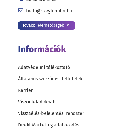
hello@szegfubutor.hu
További elérhetőségek
Információk
Adatvédelmi tájékoztató
Általános szerződési feltételek
Karrier
Viszonteladóknak
Visszaélés-bejelentési rendszer
Direkt Marketing adatkezelés