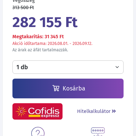
Végösszeg
313 500 Ft
282 155 Ft
Megtakarítás: 31 345 Ft
Akció időtartama: 2026.08.01. - 2026.09.12.
Az árak az áfát tartalmazzák.
Kosárba
Hitelkalkulátor