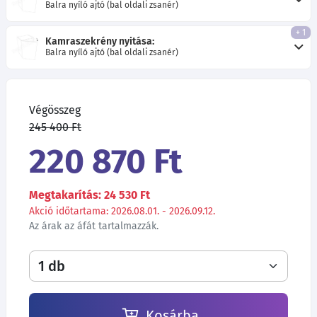
Balra nyíló ajtó (bal oldali zsanér)
+ 1
Kamraszekrény nyitása:
Balra nyíló ajtó (bal oldali zsanér)
Végösszeg
245 400 Ft
220 870 Ft
Megtakarítás: 24 530 Ft
Akció időtartama: 2026.08.01. - 2026.09.12.
Az árak az áfát tartalmazzák.
Kosárba