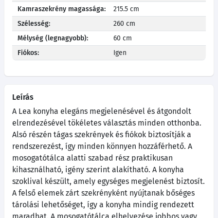
Kamraszekrény magassága:
215.5 cm
Szélesség:
260 cm
Mélység (legnagyobb):
60 cm
Fiókos:
Igen
Leírás
A Lea konyha elegáns megjelenésével és átgondolt
elrendezésével tökéletes választás minden otthonba.
Alsó részén tágas szekrények és fiókok biztosítják a
rendszerezést, így minden könnyen hozzáférhető. A
mosogatótálca alatti szabad rész praktikusan
kihasználható, igény szerint alakítható. A konyha
szoklival készült, amely egységes megjelenést biztosít.
A felső elemek zárt szekrényként nyújtanak bőséges
tárolási lehetőséget, így a konyha mindig rendezett
maradhat. A mosogatótálca elhelyezése jobbos vagy