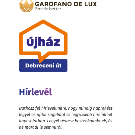
Hírlevél
Iratkozz fel hírlevelünkre, hogy mindig naprakész
legyél az újdonságokkal és legfrissebb híreinkkel
kapcsolatban. Legyél részese közösségünknek, és
ne maradj le semmiről!