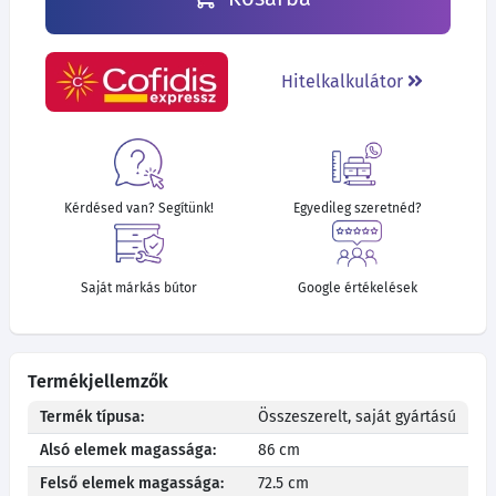
Hitelkalkulátor
Kérdésed van? Segítünk!
Egyedileg szeretnéd?
Saját márkás bútor
Google értékelések
Termékjellemzők
Termék típusa:
Összeszerelt, saját gyártású
Alsó elemek magassága:
86 cm
Felső elemek magassága:
72.5 cm