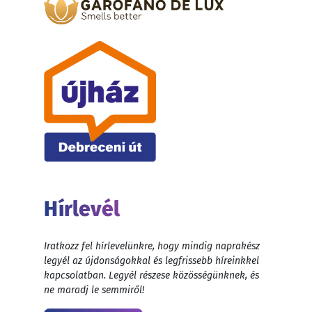
Hírlevél
Iratkozz fel hírlevelünkre, hogy mindig naprakész
legyél az újdonságokkal és legfrissebb híreinkkel
kapcsolatban. Legyél részese közösségünknek, és
ne maradj le semmiről!