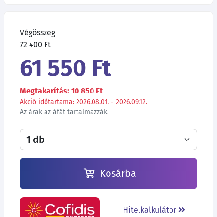
Végösszeg
72 400 Ft
61 550 Ft
Megtakarítás: 10 850 Ft
Akció időtartama: 2026.08.01. - 2026.09.12.
Az árak az áfát tartalmazzák.
Kosárba
Hitelkalkulátor