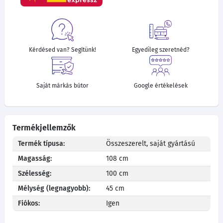
Kérdésed van? Segítünk!
Egyedileg szeretnéd?
Saját márkás bútor
Google értékelések
Termékjellemzők
Termék típusa:
Összeszerelt, saját gyártású
Magasság:
108 cm
Szélesség:
100 cm
Mélység (legnagyobb):
45 cm
Fiókos:
Igen