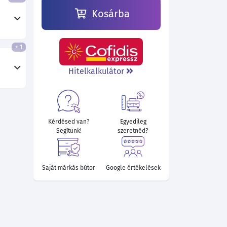
Kosárba
+ 1
Hitelkalkulátor
Kérdésed van?
Egyedileg
Segítünk!
szeretnéd?
Saját márkás bútor
Google értékelések