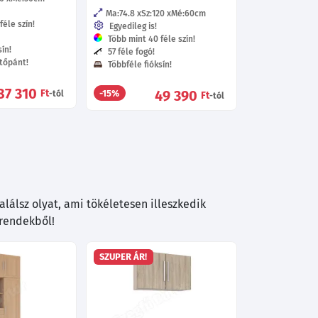
Ma:74.8
Sz:120
Mé:60
cm
éle szín!
Egyedileg is!
Több mint 40 féle szín!
ín!
57 féle fogó!
tőpánt!
Többféle fióksín!
87 310
Ft
49 390
-15%
-tól
Ft
-tól
lálsz olyat, ami tökéletesen illeszkedik
trendekből!
SZUPER ÁR!