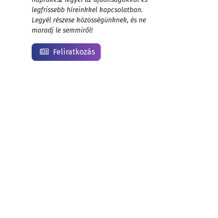
legfrissebb híreinkkel kapcsolatban.
Legyél részese közösségünknek, és ne
maradj le semmiről!
Feliratkozás