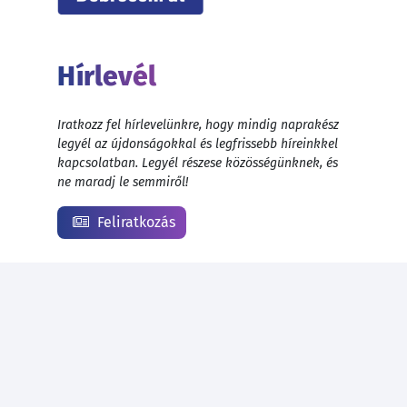
Hírlevél
Iratkozz fel hírlevelünkre, hogy mindig naprakész
legyél az újdonságokkal és legfrissebb híreinkkel
kapcsolatban. Legyél részese közösségünknek, és
ne maradj le semmiről!
Feliratkozás
© 1999 - 2026