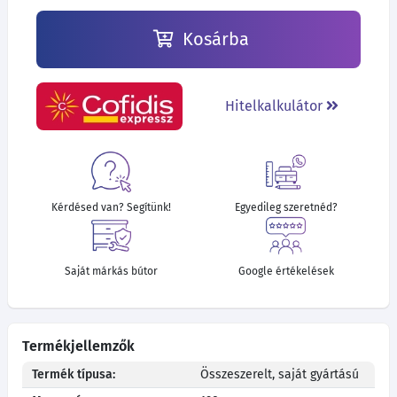
Kosárba
Hitelkalkulátor
Kérdésed van? Segítünk!
Egyedileg szeretnéd?
Saját márkás bútor
Google értékelések
Termékjellemzők
Termék típusa:
Összeszerelt, saját gyártású