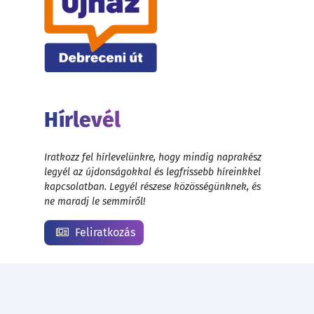
Hírlevél
Iratkozz fel hírlevelünkre, hogy mindig naprakész
legyél az újdonságokkal és legfrissebb híreinkkel
kapcsolatban. Legyél részese közösségünknek, és
ne maradj le semmiről!
Feliratkozás