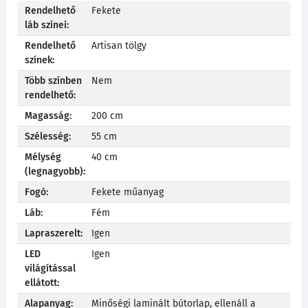
Rendelhető
Fekete
láb színei:
Rendelhető
Artisan tölgy
színek:
Több színben
Nem
rendelhető:
Magasság:
200 cm
Szélesség:
55 cm
Mélység
40 cm
(legnagyobb):
Fogó:
Fekete műanyag
Láb:
Fém
Lapraszerelt:
Igen
LED
Igen
világítással
ellátott:
Alapanyag:
Minőségi laminált bútorlap, ellenáll a