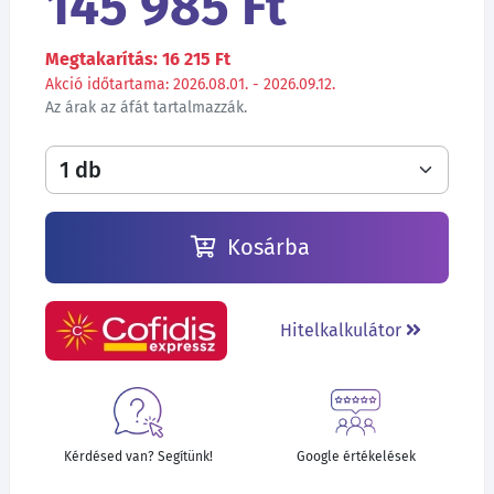
145 985 Ft
Megtakarítás: 16 215 Ft
Akció időtartama: 2026.08.01. - 2026.09.12.
Az árak az áfát tartalmazzák.
Kosárba
Hitelkalkulátor
Kérdésed van? Segítünk!
Google értékelések