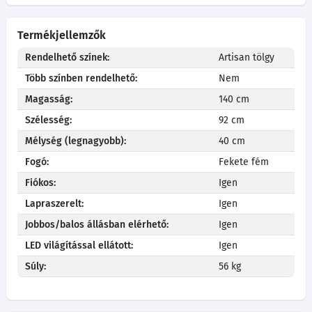
Termékjellemzők
Rendelhető színek:
Artisan tölgy
Több színben rendelhető:
Nem
Magasság:
140 cm
Szélesség:
92 cm
Mélység (legnagyobb):
40 cm
Fogó:
Fekete fém
Fiókos:
Igen
Lapraszerelt:
Igen
Jobbos/balos állásban elérhető:
Igen
LED világítással ellátott:
Igen
Súly:
56 kg