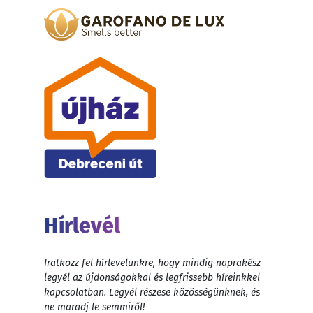
Hírlevél
Iratkozz fel hírlevelünkre, hogy mindig naprakész
legyél az újdonságokkal és legfrissebb híreinkkel
kapcsolatban. Legyél részese közösségünknek, és
ne maradj le semmiről!