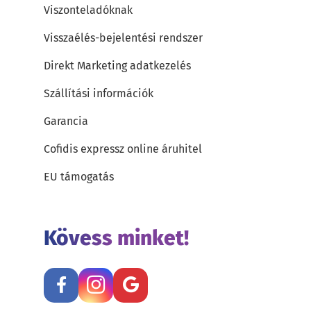
Viszonteladóknak
Visszaélés-bejelentési rendszer
Direkt Marketing adatkezelés
Szállítási információk
Garancia
Cofidis expressz online áruhitel
EU támogatás
Kövess minket!