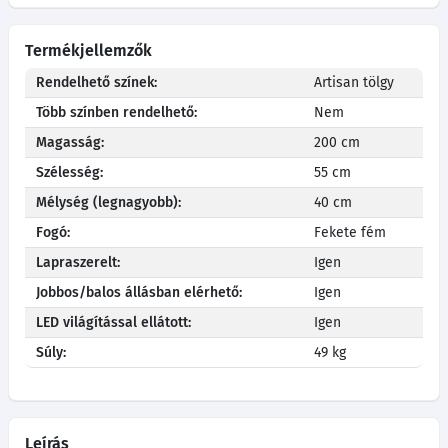
Termékjellemzők
Rendelhető színek:
Artisan tölgy
Több színben rendelhető:
Nem
Magasság:
200 cm
Szélesség:
55 cm
Mélység (legnagyobb):
40 cm
Fogó:
Fekete fém
Lapraszerelt:
Igen
Jobbos/balos állásban elérhető:
Igen
LED világítással ellátott:
Igen
Súly:
49 kg
Leírás