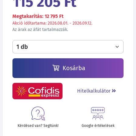
115 205 Ft
Megtakarítás: 12 795 Ft
Akció időtartama: 2026.08.01. - 2026.09.12.
Az árak az áfát tartalmazzák.
Kosárba
Hitelkalkulátor
Kérdésed van? Segítünk!
Google értékelések