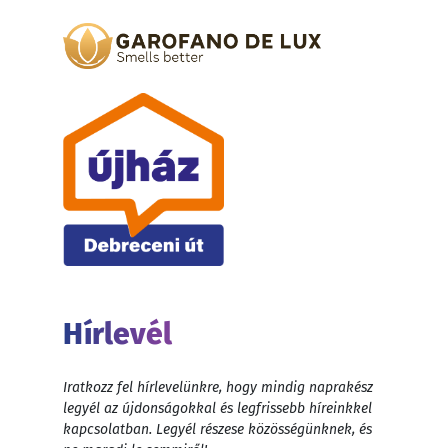
Hírlevél
Iratkozz fel hírlevelünkre, hogy mindig naprakész
legyél az újdonságokkal és legfrissebb híreinkkel
kapcsolatban. Legyél részese közösségünknek, és