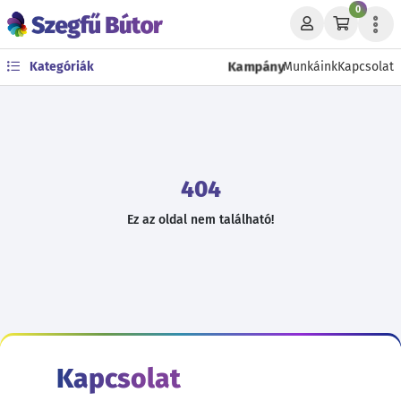
0
Kampány
Kategóriák
Munkáink
Kapcsolat
404
Ez az oldal nem található!
Kapcsolat