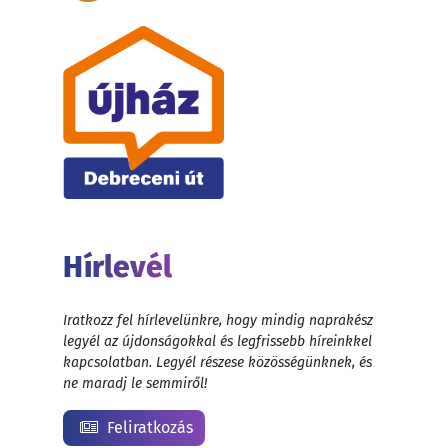
Hírlevél
Iratkozz fel hírlevelünkre, hogy mindig naprakész
legyél az újdonságokkal és legfrissebb híreinkkel
kapcsolatban. Legyél részese közösségünknek, és
ne maradj le semmiről!
Feliratkozás