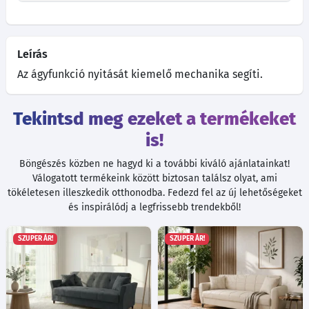
Leírás
Az ágyfunkció nyitását kiemelő mechanika segíti.
Tekintsd meg ezeket a termékeket
is!
Böngészés közben ne hagyd ki a további kiváló ajánlatainkat!
Válogatott termékeink között biztosan találsz olyat, ami
tökéletesen illeszkedik otthonodba. Fedezd fel az új lehetőségeket
és inspirálódj a legfrissebb trendekből!
SZUPER ÁR!
SZUPER ÁR!