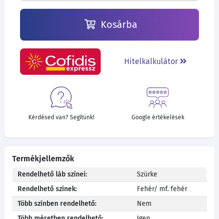
Kosárba
Hitelkalkulátor
Kérdésed van? Segítünk!
Google értékelések
Termékjellemzők
Rendelhető láb színei:
Szürke
Rendelhető színek:
Fehér/ mf. fehér
Több színben rendelhető:
Nem
Több méretben rendelhető:
Igen