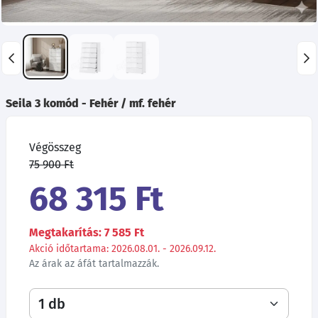
Seila 3 komód - Fehér / mf. fehér
Végösszeg
75 900 Ft
68 315 Ft
Megtakarítás: 7 585 Ft
Akció időtartama: 2026.08.01. - 2026.09.12.
Az árak az áfát tartalmazzák.