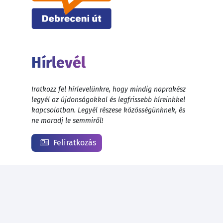
Hírlevél
Iratkozz fel hírlevelünkre, hogy mindig naprakész
legyél az újdonságokkal és legfrissebb híreinkkel
kapcsolatban. Legyél részese közösségünknek, és
ne maradj le semmiről!
Feliratkozás
© 1999 - 2026