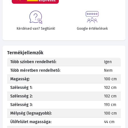
Kérdésed van? Segítünk!
Google értékelések
Termékjellemzők
Több színben rendelhető:
Igen
Több méretben rendelhető:
Nem
Magasság:
100 cm
Szélesség 1:
102 cm
Szélesség 2:
102 cm
Szélesség 3:
193 cm
Mélység (legnagyobb):
100 cm
Ülőfelület magassága:
44 cm