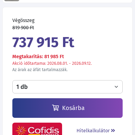
Végösszeg
819 900 Ft
737 915 Ft
Megtakarítás: 81 985 Ft
Akció időtartama: 2026.08.01. - 2026.09.12.
Az árak az áfát tartalmazzák.
Kosárba
Hitelkalkulátor