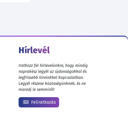
Hírlevél
Iratkozz fel hírlevelünkre, hogy mindig
naprakész legyél az újdonságokkal és
legfrissebb híreinkkel kapcsolatban.
Legyél részese közösségünknek, és ne
maradj le semmiről!
Feliratkozás