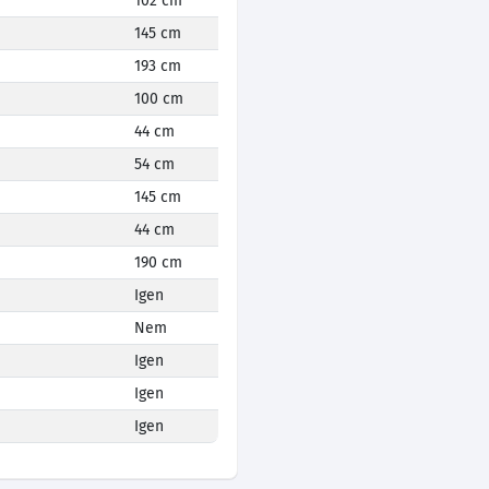
102 cm
145 cm
193 cm
100 cm
44 cm
54 cm
145 cm
44 cm
190 cm
Igen
Nem
Igen
Igen
Igen