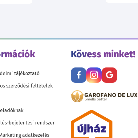
ormációk
Kövess minket!
delmi tájékoztató
os szerződési feltételek
teladóknak
lés-bejelentési rendszer
 Marketing adatkezelés