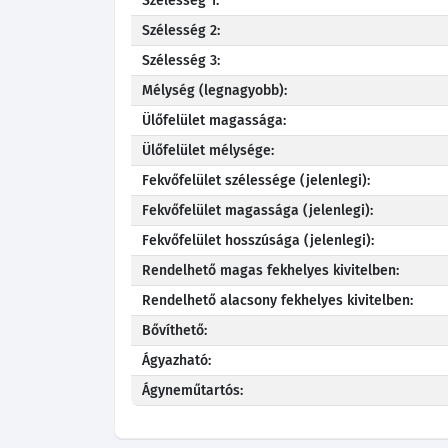
Szélesség 1:
Szélesség 2:
Szélesség 3:
Mélység (legnagyobb):
Ülőfelület magassága:
Ülőfelület mélysége:
Fekvőfelület szélessége (jelenlegi):
Fekvőfelület magassága (jelenlegi):
Fekvőfelület hosszúsága (jelenlegi):
Rendelhető magas fekhelyes kivitelben:
Rendelhető alacsony fekhelyes kivitelben:
Bővíthető:
Ágyazható:
Ágyneműtartós: