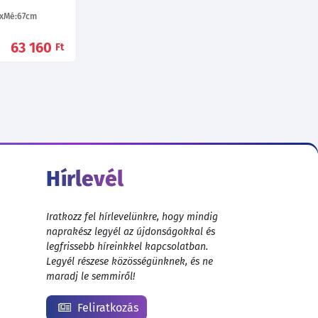
Mé:67
cm
63 160
Ft
Hírlevél
Iratkozz fel hírlevelünkre, hogy mindig
naprakész legyél az újdonságokkal és
legfrissebb híreinkkel kapcsolatban.
Legyél részese közösségünknek, és ne
maradj le semmiről!
Feliratkozás