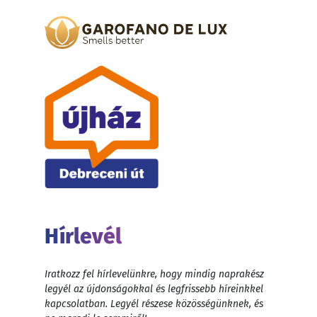
Hírlevél
Iratkozz fel hírlevelünkre, hogy mindig naprakész
legyél az újdonságokkal és legfrissebb híreinkkel
kapcsolatban. Legyél részese közösségünknek, és