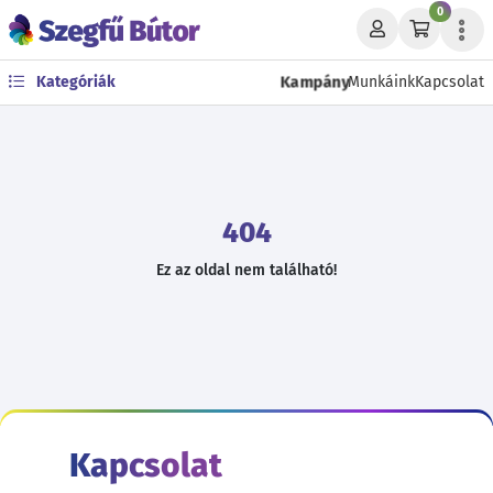
0
Kampány
Kategóriák
Munkáink
Kapcsolat
404
Ez az oldal nem található!
Kapcsolat