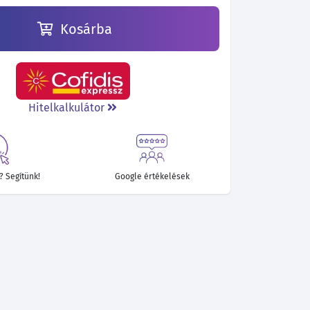
Kosárba
Hitelkalkulátor
 Segítünk!
Google értékelések