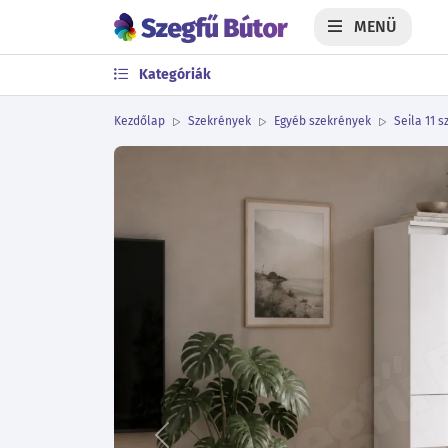
MENÜ
Kategóriák
Kezdőlap
Szekrények
Egyéb szekrények
Seila 11 s
Előző