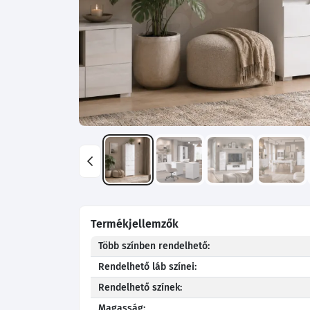
Termékjellemzők
Több színben rendelhető:
Rendelhető láb színei:
Rendelhető színek:
Magasság: