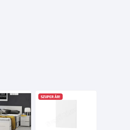
SZUPER ÁR!