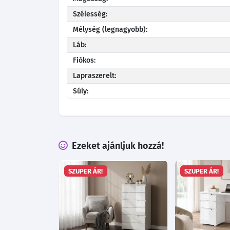
Szélesség:
Mélység (legnagyobb):
Láb:
Fiókos:
Lapraszerelt:
Súly:
Ezeket ajánljuk hozzá!
SZUPER ÁR!
SZUPER ÁR!