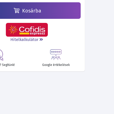
Kosárba
Hitelkalkulátor
 Segítünk!
Google értékelések