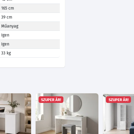
165 cm
39 cm
Műanyag
Igen
Igen
33 kg
SZUPER ÁR!
SZUPER ÁR!