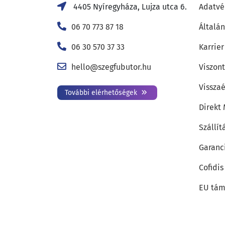
4405 Nyíregyháza, Lujza utca 6.
Adatvé
06 70 773 87 18
Általán
06 30 570 37 33
Karrier
hello@szegfubutor.hu
Viszon
Visszaé
További elérhetőségek
Direkt
Szállít
Garanc
Cofidis
EU tám