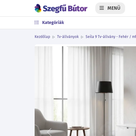
MENÜ
Kategóriák
Kezdőlap
Tv-állványok
Seila 9 Tv-állvány - Fehér / mf
Előző