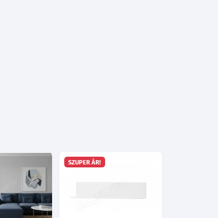
SZUPER ÁR!