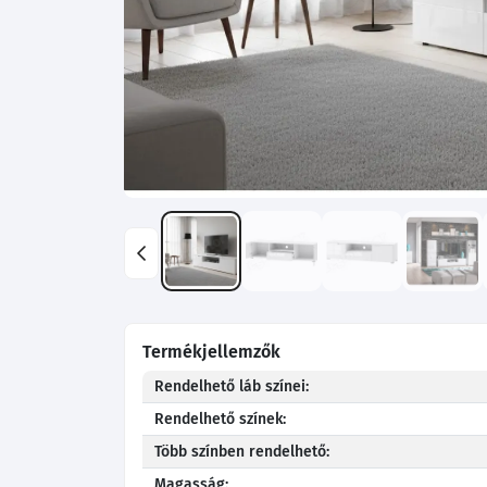
Termékjellemzők
Rendelhető láb színei:
Rendelhető színek:
Több színben rendelhető:
Magasság: