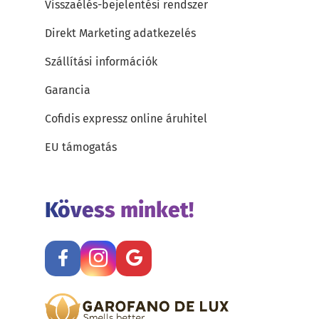
Visszaélés-bejelentési rendszer
Direkt Marketing adatkezelés
Szállítási információk
Garancia
Cofidis expressz online áruhitel
EU támogatás
Kövess minket!