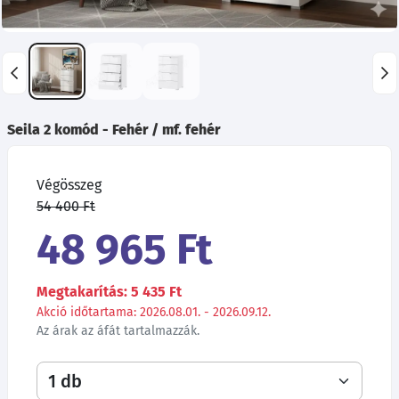
Seila 2 komód - Fehér / mf. fehér
Végösszeg
54 400 Ft
48 965 Ft
Megtakarítás: 5 435 Ft
Akció időtartama: 2026.08.01. - 2026.09.12.
Az árak az áfát tartalmazzák.