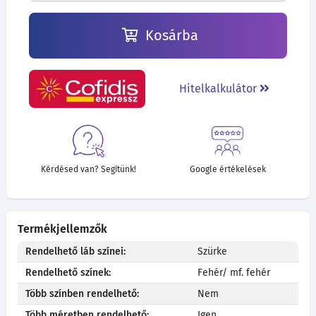
Kosárba
Hitelkalkulátor
Kérdésed van? Segítünk!
Google értékelések
Termékjellemzők
Rendelhető láb színei:
Szürke
Rendelhető színek:
Fehér/ mf. fehér
Több színben rendelhető:
Nem
Több méretben rendelhető:
Igen