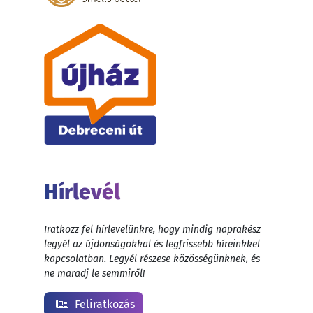
Hírlevél
Iratkozz fel hírlevelünkre, hogy mindig naprakész
legyél az újdonságokkal és legfrissebb híreinkkel
kapcsolatban. Legyél részese közösségünknek, és
ne maradj le semmiről!
Feliratkozás